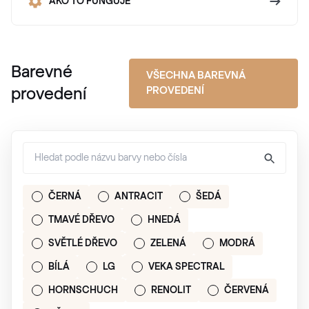
AKO TO FUNGUJE
Barevné
VŠECHNA BAREVNÁ
PROVEDENÍ
provedení
ČERNÁ
ANTRACIT
ŠEDÁ
TMAVÉ DŘEVO
HNEDÁ
SVĚTLÉ DŘEVO
ZELENÁ
MODRÁ
BÍLÁ
LG
VEKA SPECTRAL
HORNSCHUCH
RENOLIT
ČERVENÁ