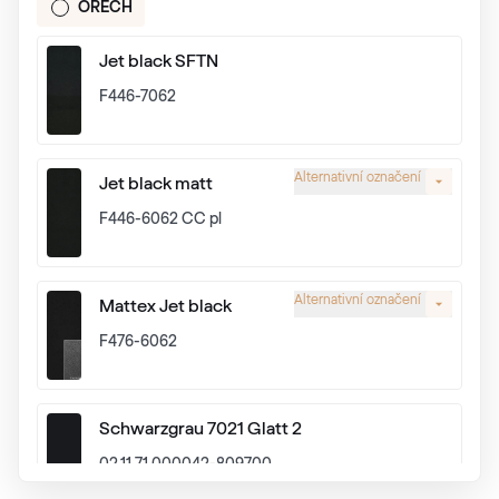
OŘECH
Jet black SFTN
F446-7062
Alternativní označení
Jet black matt
F446-6062 CC pl
Alternativní označení
Mattex Jet black
F476-6062
Schwarzgrau 7021 Glatt 2
02.11.71.000042-809700