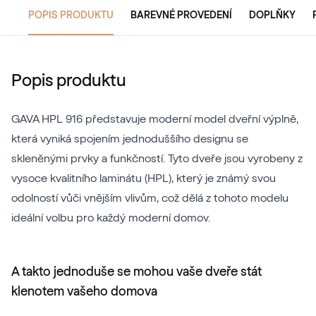
POPIS PRODUKTU
BAREVNÉ PROVEDENÍ
DOPLŇKY
Popis produktu
GAVA HPL 916 představuje moderní model dveřní výplně,
která vyniká spojením jednoduššího designu se
skleněnými prvky a funkčností. Tyto dveře jsou vyrobeny z
vysoce kvalitního laminátu (HPL), který je známý svou
odolností vůči vnějším vlivům, což dělá z tohoto modelu
ideální volbu pro každý moderní domov.
A takto jednoduše se mohou vaše dveře stát
klenotem vašeho domova