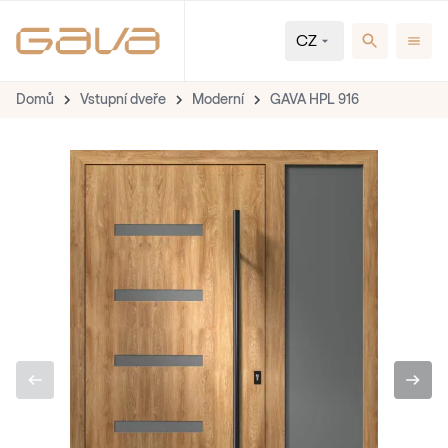
CZ
Domů
Vstupní dveře
Moderní
GAVA HPL 916