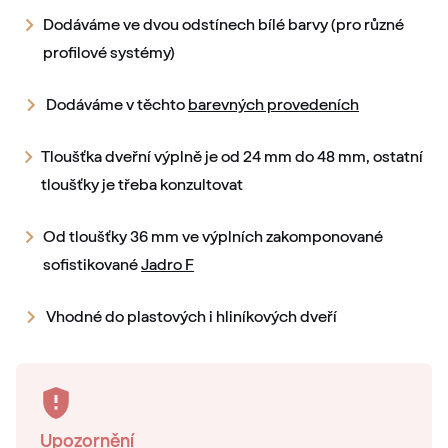
Dodáváme ve dvou odstínech bílé barvy (pro různé
profilové systémy)
Dodáváme v těchto
barevných provedeních
Tloušťka dveřní výplně je od 24 mm do 48 mm, ostatní
tloušťky je třeba konzultovat
Od tloušťky 36 mm ve výplních zakomponované
sofistikované
Jadro F
Vhodné do plastových i hliníkových dveří
Upozornění