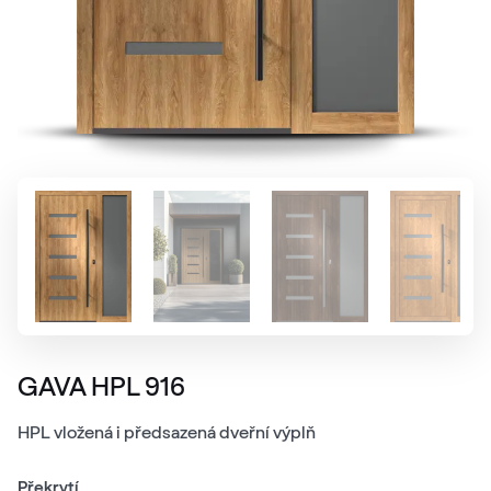
GAVA HPL 916
HPL vložená i předsazená dveřní výplň
Překrytí