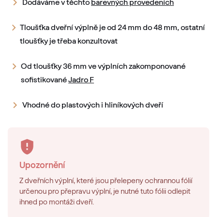
Dodáváme v těchto
barevných provedeních
Tloušťka dveřní výplně je od 24 mm do 48 mm, ostatní
tloušťky je třeba konzultovat
Od tloušťky 36 mm ve výplních zakomponované
sofistikované
Jadro F
Vhodné do plastových i hliníkových dveří
Upozornění
Z dveřních výplní, které jsou přelepeny ochrannou fólií
určenou pro přepravu výplní, je nutné tuto fólii odlepit
ihned po montáži dveří.