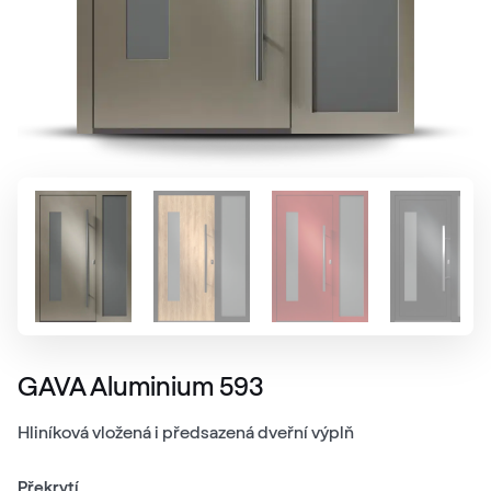
GAVA Aluminium 593
Hliníková vložená i předsazená dveřní výplň
Překrytí