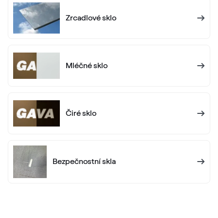
Zrcadlové sklo
RAL 1017
RAL 1017
Mléčné sklo
RAL 1018
RAL 1018
Čiré sklo
RAL 1019
RAL 1019
Bezpečnostní skla
RAL 1020
RAL 1020