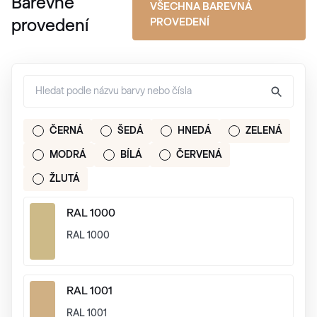
Barevné
VŠECHNA BAREVNÁ
PROVEDENÍ
provedení
ČERNÁ
ŠEDÁ
HNEDÁ
ZELENÁ
MODRÁ
BÍLÁ
ČERVENÁ
ŽLUTÁ
RAL 1000
RAL 1000
RAL 1001
RAL 1001