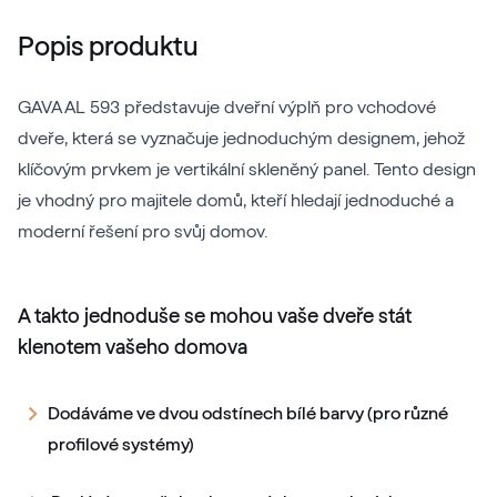
Popis produktu
GAVA AL 593 představuje dveřní výplň pro vchodové
dveře, která se vyznačuje jednoduchým designem, jehož
klíčovým prvkem je vertikální skleněný panel. Tento design
je vhodný pro majitele domů, kteří hledají jednoduché a
moderní řešení pro svůj domov.
A takto jednoduše se mohou vaše dveře stát
klenotem vašeho domova
Dodáváme ve dvou odstínech bílé barvy (pro různé
profilové systémy)