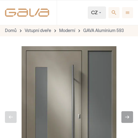
CZ
Domů
Vstupní dveře
Moderní
GAVA Aluminium 593