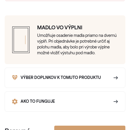
MADLO VO VÝPLNI
Umožňuje osadenie madla priamo na dvernú
výplň. Pri objednávke je potrebné určiť aj
polohu madla, aby bolo pri výrobe výplne
možné vložiť výstuhu pod madlo.
VÝBER DOPLNKOV K TOMUTO PRODUKTU
AKO TO FUNGUJE