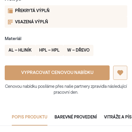
PŘEKRYTÁ VÝPLŇ
VSAZENÁ VÝPLŇ
Materiál
AL – HLINÍK
HPL – HPL
W – DŘEVO
VYPRACOVAT CENOVOU NABÍDKU
Cenovou nabídku posíláme přes naše partnery zpravidla následující
pracovní den.
POPIS PRODUKTU
BAREVNÉ PROVEDENÍ
VITRÁŽE A PÍ