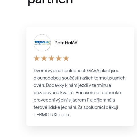
Petr Holáň
Dveřní výplně společnosti GAVA plast jsou
dlouhodobou součástí našich termoluxusních
dveří. Dodávky k nám jezdí v termínu a
požadované kvalitě. Bonusem je technické
provedení výplní s jádrem F a příjemné a
férové lidské jednání. Za spolupráci děkuji
TERMOLUX, s. r. o.