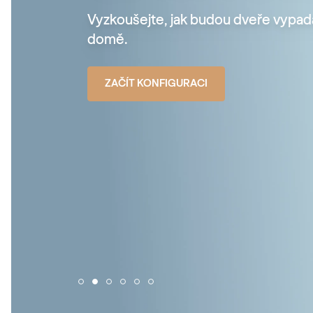
Vyzkoušejte, jak budou dveře vypad
domě.
ZAČÍT KONFIGURACI