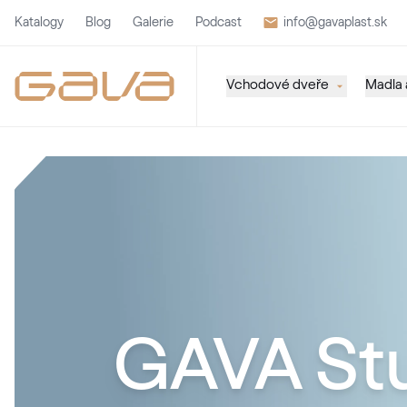
Katalogy
Blog
Galerie
Podcast
info@gavaplast.sk
Vchodové dveře
Madla a
GAVA St