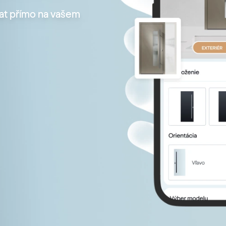
at přímo na vašem