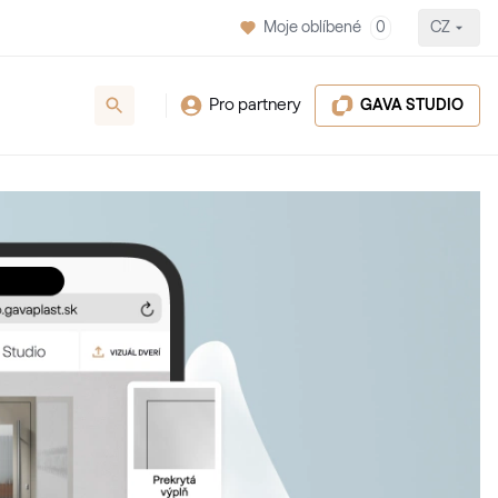
Moje oblíbené
0
CZ
Pro partnery
GAVA STUDIO