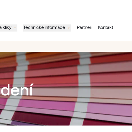
 kliky
Technické informace
Partneři
Kontakt
edení