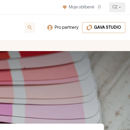
Moje oblíbené
0
CZ
Pro partnery
GAVA STUDIO