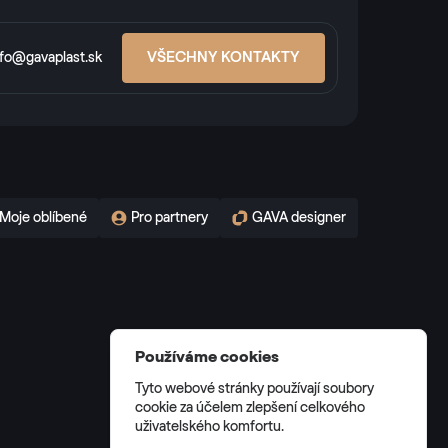
VŠECHNY KONTAKTY
nfo@gavaplast.sk
Moje oblíbené
Pro partnery
GAVA designer
Používáme cookies
Tyto webové stránky používají soubory
cookie za účelem zlepšení celkového
uživatelského komfortu.