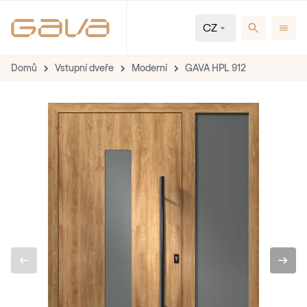
CZ
Domů
Vstupní dveře
Moderní
GAVA HPL 912