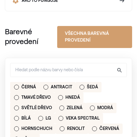
AKO TO FUNGUJE
Barevné
VŠECHNA BAREVNÁ
PROVEDENÍ
provedení
ČERNÁ
ANTRACIT
ŠEDÁ
TMAVÉ DŘEVO
HNEDÁ
SVĚTLÉ DŘEVO
ZELENÁ
MODRÁ
BÍLÁ
LG
VEKA SPECTRAL
HORNSCHUCH
RENOLIT
ČERVENÁ