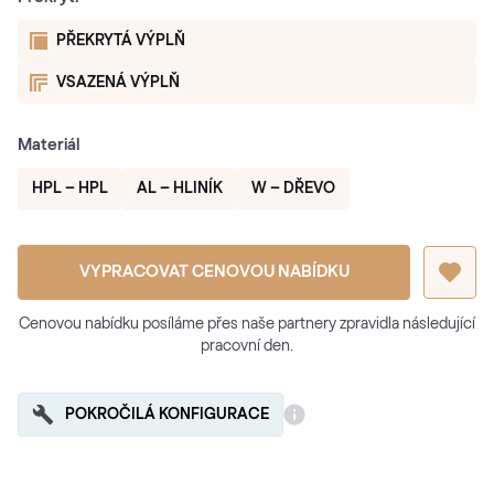
PŘEKRYTÁ VÝPLŇ
VSAZENÁ VÝPLŇ
Materiál
HPL – HPL
AL – HLINÍK
W – DŘEVO
VYPRACOVAT CENOVOU NABÍDKU
Cenovou nabídku posíláme přes naše partnery zpravidla následující
pracovní den.
POKROČILÁ KONFIGURACE