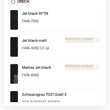
OŘECH
Jet black SFTN
F446-7062
Alternativní označení
Jet black matt
F446-6062 CC pl
Alternativní označení
Mattex Jet black
F476-6062
Schwarzgrau 7021 Glatt 2
02.11.71.000042-809700