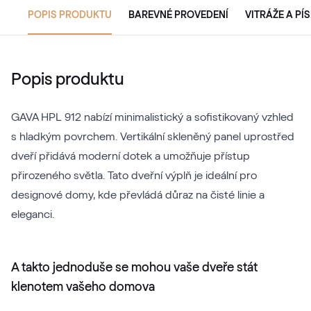
POPIS PRODUKTU
BAREVNÉ PROVEDENÍ
VITRÁŽE A PÍ
Popis produktu
GAVA HPL 912 nabízí minimalistický a sofistikovaný vzhled
s hladkým povrchem. Vertikální skleněný panel uprostřed
dveří přidává moderní dotek a umožňuje přístup
přirozeného světla. Tato dveřní výplň je ideální pro
designové domy, kde převládá důraz na čisté linie a
eleganci.
A takto jednoduše se mohou vaše dveře stát
klenotem vašeho domova