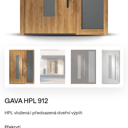
GAVA HPL 912
HPL vložená i předsazená dveřní výplň
Překrytí