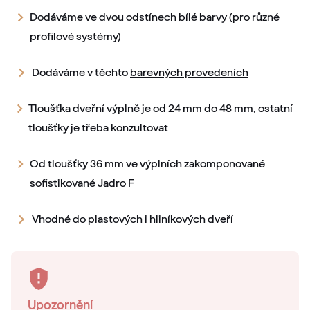
Dodáváme ve dvou odstínech bílé barvy (pro různé
profilové systémy)
Dodáváme v těchto
barevných provedeních
Tloušťka dveřní výplně je od 24 mm do 48 mm, ostatní
tloušťky je třeba konzultovat
Od tloušťky 36 mm ve výplních zakomponované
sofistikované
Jadro F
Vhodné do plastových i hliníkových dveří
Upozornění