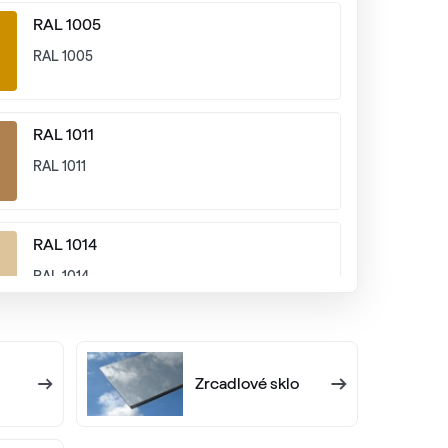
RAL 1005
RAL 1005
RAL 1011
RAL 1011
RAL 1014
RAL 1014
RAL 1017
Zrcadlové sklo
RAL 1017