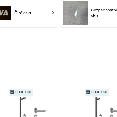
RAL 1019
Bezpečnostní
Čiré sklo
RAL 1019
skla
RAL 1023
RAL 1023
RAL 1027
RAL 1027
RAL 1033
DOSTUPNÉ
DOSTUPNÉ
RAL 1033