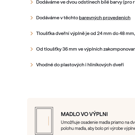
Dodáváme ve dvou odstínech bílé barvy (pro r
Dodáváme v těchto
barevných provedeních
Tloušťka dveřní výplně je od 24 mm do 48 mm, 
Od tloušťky 36 mm ve výplních zakomponovan
Vhodné do plastových i hliníkových dveří
MADLO VO VÝPLNI
Umožňuje osadenie madla priamo na dver
polohu madla, aby bolo pri výrobe výpln