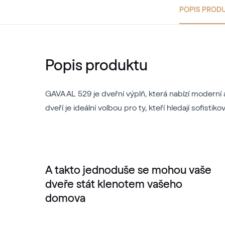
POPIS PROD
Popis produktu
GAVA AL 529 je dveřní výplň, která nabízí moderní 
dveří je ideální volbou pro ty, kteří hledají sofist
A takto jednoduše se mohou vaše
dveře stát klenotem vašeho
domova