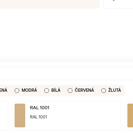
ENÁ
MODRÁ
BÍLÁ
ČERVENÁ
ŽLUTÁ
RAL 1001
RAL 1001