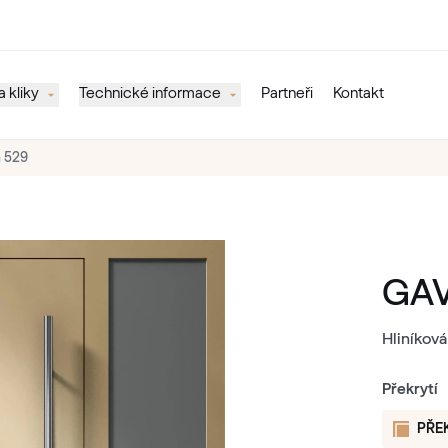
 kliky
Technické informace
Partneři
Kontakt
 529
GAV
Hliníková
Překrytí
PŘE