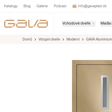
Katalogy
Blog
Galerie
Podcast
info@gavaplast.sk
Vchodové dveře
Madla a
Domů
Vstupní dveře
Moderní
GAVA Aluminium