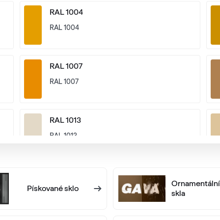
RAL 1004
RAL 1004
RAL 1007
RAL 1007
RAL 1013
RAL 1013
RAL 1016
Ornamentální
Pískované sklo
RAL 1016
skla