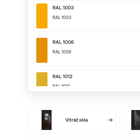
RAL 1003
RAL 1003
RAL 1006
RAL 1006
RAL 1012
RAL 1012
RAL 1015
Vitráž skla
RAL 1015