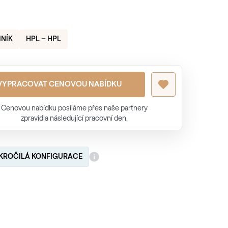
INÍK
HPL – HPL
VYPRACOVAT CENOVOU NABÍDKU
Cenovou nabídku posíláme přes naše partnery
zpravidla následující pracovní den.
KROČILÁ KONFIGURACE