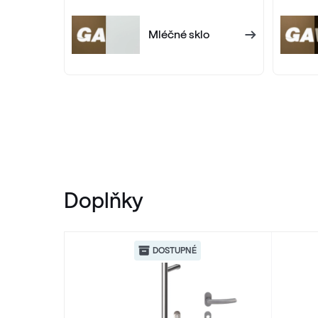
RAL 1018
Mléčné sklo
RAL 1018
RAL 1021
RAL 1021
RAL 1026
RAL 1026
Doplňky
RAL 1032
DOSTUPNÉ
RAL 1032