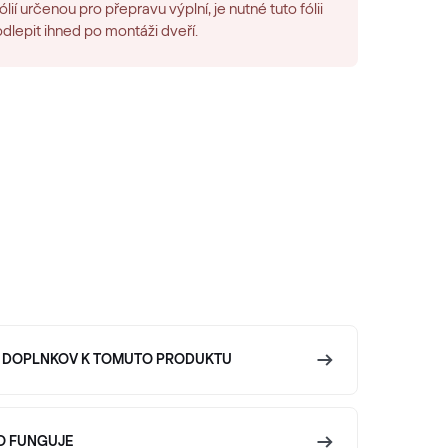
fólií určenou pro přepravu výplní, je nutné tuto fólii
odlepit ihned po montáži dveří.
 DOPLNKOV K TOMUTO PRODUKTU
O FUNGUJE