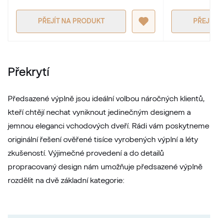
PŘEJÍT NA PRODUKT
PŘEJÍT
Překrytí
Předsazené výplně jsou ideální volbou náročných klientů,
kteří chtějí nechat vyniknout jedinečným designem a
jemnou eleganci vchodových dveří. Rádi vám poskytneme
originální řešení ověřené tisíce vyrobených výplní a léty
zkušeností. Výjimečné provedení a do detailů
propracovaný design nám umožňuje předsazené výplně
rozdělit na dvě základní kategorie: