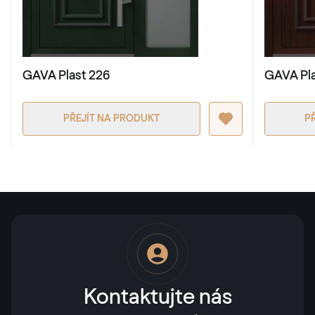
GAVA Plast 226
GAVA Pla
PŘEJÍT NA PRODUKT
P
Kontaktujte nás