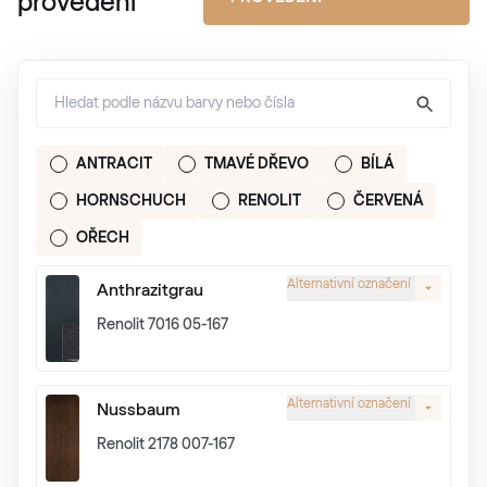
provedení
ANTRACIT
TMAVÉ DŘEVO
BÍLÁ
HORNSCHUCH
RENOLIT
ČERVENÁ
OŘECH
Alternativní označení
Anthrazitgrau
Renolit 7016 05-167
Alternativní označení
Nussbaum
Renolit 2178 007-167