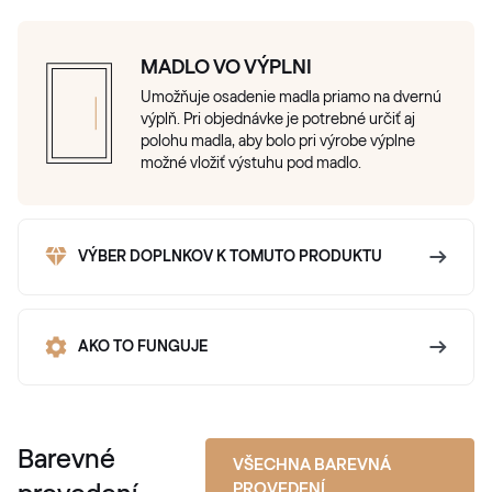
MADLO VO VÝPLNI
Umožňuje osadenie madla priamo na dvernú
výplň. Pri objednávke je potrebné určiť aj
polohu madla, aby bolo pri výrobe výplne
možné vložiť výstuhu pod madlo.
VÝBER DOPLNKOV K TOMUTO PRODUKTU
AKO TO FUNGUJE
Barevné
VŠECHNA BAREVNÁ
PROVEDENÍ