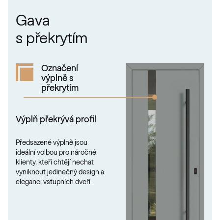
Gava
s překrytím
Označení
výplně s
překrytím
Výplň překrývá profil
Předsazené výplně jsou
ideální volbou pro náročné
klienty, kteří chtějí nechat
vyniknout jedinečný design a
eleganci vstupních dveří.