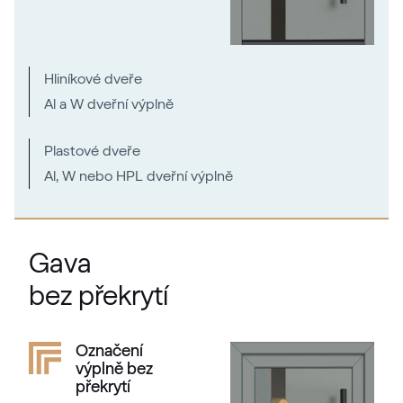
Hliníkové dveře
Al a W dveřní výplně
Plastové dveře
Al, W nebo HPL dveřní výplně
Gava
bez překrytí
Označení
výplně bez
překrytí