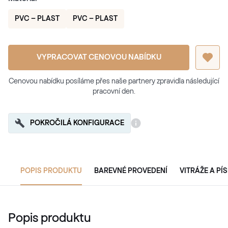
PVC – PLAST
PVC – PLAST
VYPRACOVAT CENOVOU NABÍDKU
Cenovou nabídku posíláme přes naše partnery zpravidla následující
pracovní den.
POKROČILÁ KONFIGURACE
POPIS PRODUKTU
BAREVNÉ PROVEDENÍ
VITRÁŽE A PÍ
Popis produktu