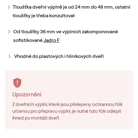
Tloušťka dveřní výplně je od 24 mm do 48 mm, ostatní
tloušťky je třeba konzultovat
Od tloušťky 36 mm ve výplních zakomponované
sofistikované
Jadro F
Vhodné do plastových i hliníkových dveří
Upozornění
Z dveřních výplní, které jsou přelepeny ochrannou fólií
určenou pro přepravu výplní, je nutné tuto fólii odlepit
ihned po montáži dveří.