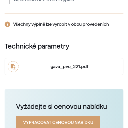
Všechny výplně lze vyrobit v obou provedeních
Technické parametry
gava_pvc_221.pdf
Vyžádejte si cenovou nabídku
VYPRACOVAT CENOVOU NABÍDKU