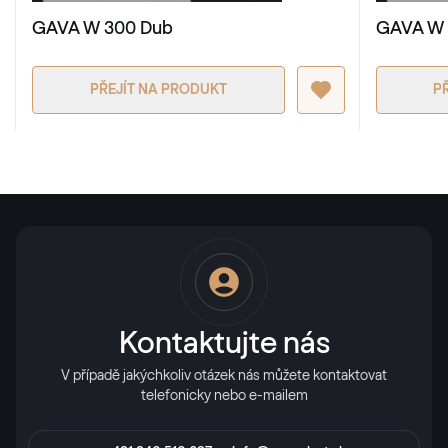
GAVA W 300 Dub
GAVA W 
PŘEJÍT NA PRODUKT
P
Kontaktujte nás
V případě jakýchkoliv otázek nás můžete kontaktovat
telefonicky nebo e-mailem