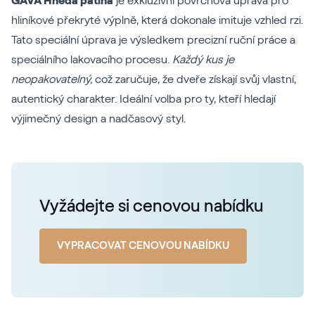
GAVA Hnědá patina
je exkluzivní povrchová úprava pro
hliníkové překryté výplně, která dokonale imituje vzhled rzi.
Tato speciální úprava je výsledkem precizní ruční práce a
speciálního lakovacího procesu.
Každý kus je
neopakovatelný,
což zaručuje, že dveře získají svůj vlastní,
autentický charakter. Ideální volba pro ty, kteří hledají
výjimečný design a nadčasový styl.
Vyžádejte si cenovou nabídku
VYPRACOVAT CENOVOU NABÍDKU