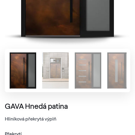
GAVA Hnedá patina
Hliníková překrytá výplň
Překrytí