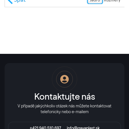
Kontaktujte nás
V případě jakýchkoliv otázek nás můžete kontaktovat
telefonicky nebo e-mailem
+421 940 510 697
info@gavaplast.sk